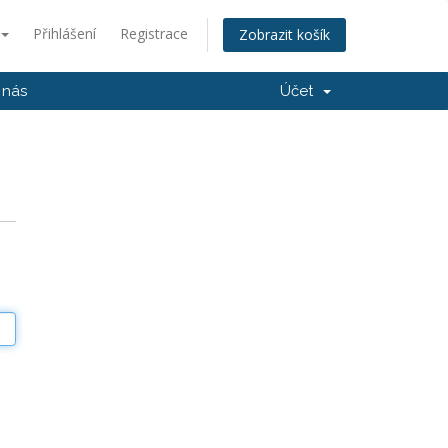
Přihlášení
Registrace
Zobrazit košík
 nás
Účet