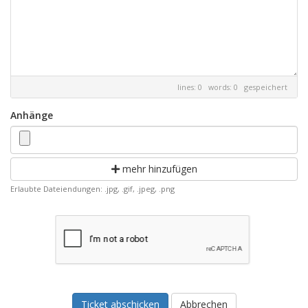
lines: 0 words: 0
gespeichert
Anhänge
mehr hinzufügen
Erlaubte Dateiendungen: .jpg, .gif, .jpeg, .png
Abbrechen