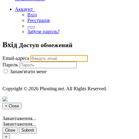
Аккаунт
Вхід
Реєстрація
-----
Забули пароль?
Вхід
Доступ обмежений
Email-адреса
Пароль
Запам'ятати мене
Copyright © 2026 Phosting.net. All Rights Reserved.
×
Close
Завантаження...
Завантаження...
Close
Submit
×